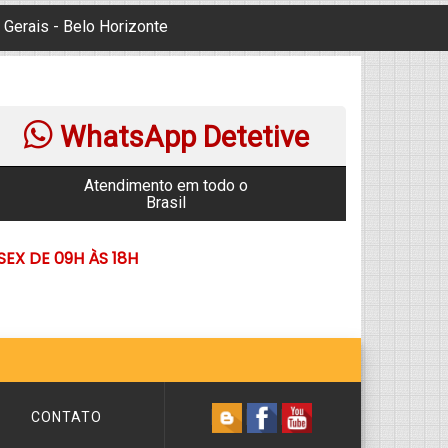
Gerais - Belo Horizonte
WhatsApp Detetive
Atendimento em todo o
Brasil
EX DE 09H ÀS 18H
CONTATO