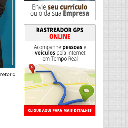
iretoria