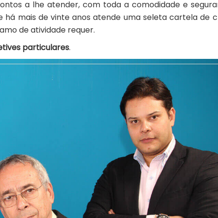
rontos a lhe atender, com toda a comodidade e segur
 há mais de vinte anos atende uma seleta cartela de cl
ramo de atividade requer.
tives particulares
.