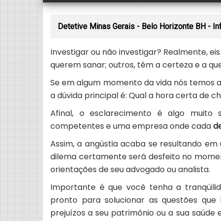
Detetive Minas Gerais - Belo Horizonte BH - I
Investigar ou não investigar? Realmente, ei
querem sanar; outros, têm a certeza e a qu
Se em algum momento da vida nós temos alg
a dúvida principal é: Qual a hora certa de 
Afinal, o esclarecimento é algo muito
competentes e uma empresa onde cada
de
Assim, a angústia acaba se resultando em 
dilema certamente será desfeito no momen
orientações de seu advogado ou analista.
Importante é que você tenha a tranqüili
pronto para solucionar as questões que
prejuízos a seu patrimônio ou a sua saúde 