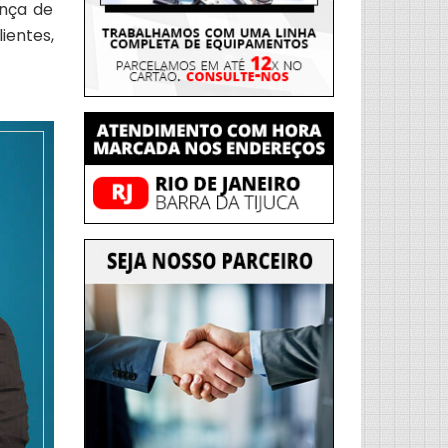
ança de
ientes,