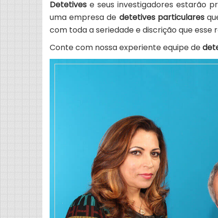
Detetives
e seus investigadores estarão p
uma empresa de
detetives particulares
que
com toda a seriedade e discrição que esse 
Conte com nossa experiente equipe de
dete