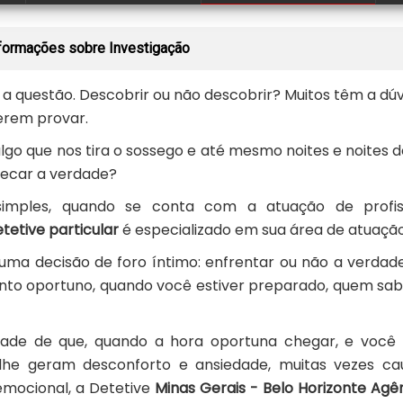
nformações sobre Investigação
s a questão. Descobrir ou não descobrir? Muitos têm a dúv
erem provar.
o que nos tira o sossego e até mesmo noites e noites d
checar a verdade?
 simples, quando se conta com a atuação de profiss
tetive particular
é especializado em sua área de atuação
uma decisão de foro íntimo: enfrentar ou não a verdad
to oportuno, quando você estiver preparado, quem sa
dade de que, quando a hora oportuna chegar, e você 
 lhe geram desconforto e ansiedade, muitas vezes ca
emocional, a Detetive
Minas Gerais - Belo Horizonte Agê